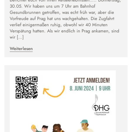
berichtet euch von ihren Reiseerlebnissen….. Donnerstag,
30.05. Wir haben uns um 7 Uhr am Bahnhof
Gesundbrunnen getroffen, was echt früh war, aber die
Vorfreude auf Prag hat uns wachgehalten. Die Zugfahrt
verlief einigermaßen ruhig, obwohl wir 40 Minuten
Verspätung hatten. Als wir endlich in Prag ankamen, sind
wir […]
Weiterlesen