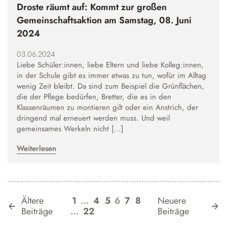
Droste räumt auf: Kommt zur großen
Gemeinschaftsaktion am Samstag, 08. Juni
2024
03.06.2024
Liebe Schüler:innen, liebe Eltern und liebe Kolleg:innen,
in der Schule gibt es immer etwas zu tun, wofür im Alltag
wenig Zeit bleibt. Da sind zum Beispiel die Grünflächen,
die der Pflege bedürfen, Bretter, die es in den
Klassenräumen zu montieren gilt oder ein Anstrich, der
dringend mal erneuert werden muss. Und weil
gemeinsames Werkeln nicht […]
Weiterlesen
Ältere
1
…
4
5
6
7
8
Neuere
Beiträge
…
22
Beiträge