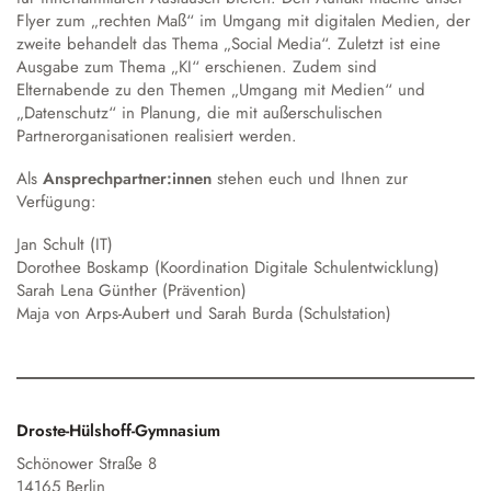
Flyer zum „rechten Maß“ im Umgang mit digitalen Medien
, der
zweite behandelt das Thema
„Social Media“
. Zuletzt ist eine
Ausgabe zum Thema
„KI“
erschienen. Zudem sind
Elternabende zu den Themen „Umgang mit Medien“ und
„Datenschutz“ in Planung, die mit außerschulischen
Partnerorganisationen realisiert werden.
Als
Ansprechpartner:innen
stehen euch und Ihnen zur
Verfügung:
Jan Schult (IT)
Dorothee Boskamp (Koordination Digitale Schulentwicklung)
Sarah Lena Günther (Prävention)
Maja von Arps-Aubert und Sarah Burda (Schulstation)
Droste-Hülshoff-Gymnasium
Schönower Straße 8
14165 Berlin