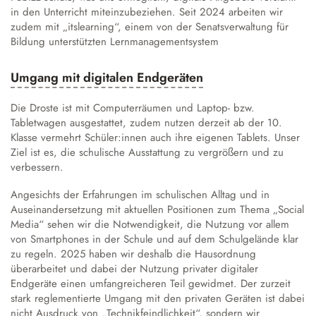
in den Unterricht miteinzubeziehen. Seit 2024 arbeiten wir
zudem mit „itslearning“, einem von der Senatsverwaltung für
Bildung unterstützten Lernmanagementsystem
Umgang mit digitalen Endgeräten
Die Droste ist mit Computerräumen und Laptop- bzw.
Tabletwagen ausgestattet, zudem nutzen derzeit ab der 10.
Klasse vermehrt Schüler:innen auch ihre eigenen Tablets. Unser
Ziel ist es, die schulische Ausstattung zu vergrößern und zu
verbessern.
Angesichts der Erfahrungen im schulischen Alltag und in
Auseinandersetzung mit aktuellen Positionen zum Thema „Social
Media“ sehen wir die Notwendigkeit, die Nutzung vor allem
von Smartphones in der Schule und auf dem Schulgelände klar
zu regeln. 2025 haben wir deshalb die Hausordnung
überarbeitet und dabei der
Nutzung privater digitaler
Endgeräte
einen umfangreicheren Teil gewidmet. Der zurzeit
stark reglementierte Umgang mit den privaten Geräten ist dabei
nicht Ausdruck von „Technikfeindlichkeit“, sondern wir