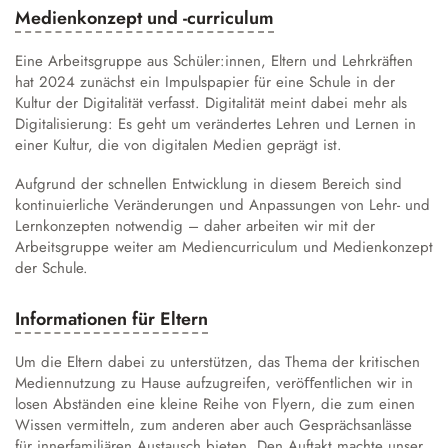
Medienkonzept und -curriculum
Eine Arbeitsgruppe aus Schüler:innen, Eltern und Lehrkräften
hat 2024 zunächst ein
Impulspapier
für eine Schule in der
Kultur der Digitalität verfasst. Digitalität meint dabei mehr als
Digitalisierung: Es geht um verändertes Lehren und Lernen in
einer Kultur, die von digitalen Medien geprägt ist.
Aufgrund der schnellen Entwicklung in diesem Bereich sind
kontinuierliche Veränderungen und Anpassungen von Lehr- und
Lernkonzepten notwendig – daher arbeiten wir mit der
Arbeitsgruppe weiter am Mediencurriculum und Medienkonzept
der Schule.
Informationen für Eltern
Um die Eltern dabei zu unterstützen, das Thema der kritischen
Mediennutzung zu Hause aufzugreifen, veröﬀentlichen wir in
losen Abständen eine kleine Reihe von Flyern, die zum einen
Wissen vermitteln, zum anderen aber auch Gesprächsanlässe
für innerfamiliären Austausch bieten. Den Auftakt machte unser