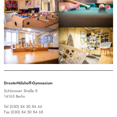
Droste-Hülshoff-Gymnasium
Schönower Straße 8
14165 Berlin
Tel (030) 84 50 84 66
Fax (030) 84 50 84 68