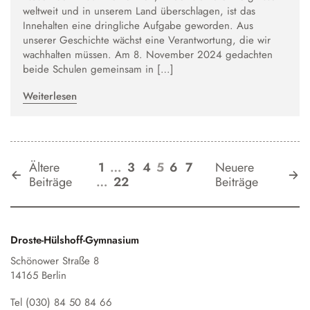
weltweit und in unserem Land überschlagen, ist das
Innehalten eine dringliche Aufgabe geworden. Aus
unserer Geschichte wächst eine Verantwortung, die wir
wachhalten müssen. Am 8. November 2024 gedachten
beide Schulen gemeinsam in […]
Weiterlesen
Ältere
1
…
3
4
5
6
7
Neuere
Beiträge
…
22
Beiträge
Droste-Hülshoff-Gymnasium
Schönower Straße 8
14165 Berlin
Tel (030) 84 50 84 66