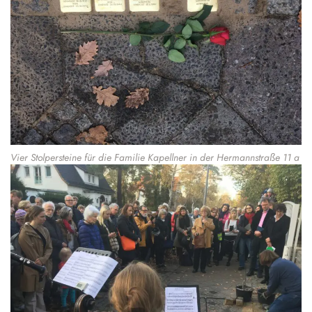
Vier Stolpersteine für die Familie Kapellner in der Hermannstraße 11 a