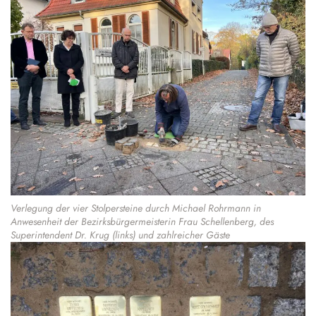
Verlegung der vier Stolpersteine durch Michael Rohrmann in
Anwesenheit der Bezirksbürgermeisterin Frau Schellenberg, des
Superintendent Dr. Krug (links) und zahlreicher Gäste