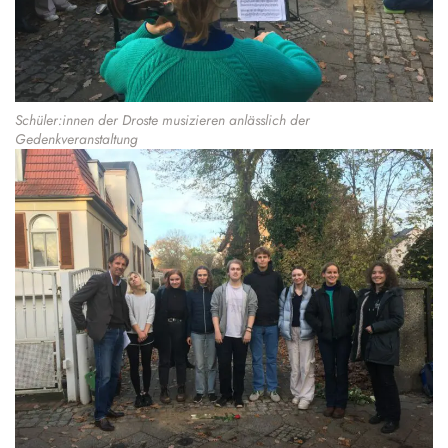
Schüler:innen der Droste musizieren anlässlich der
Gedenkveranstaltung