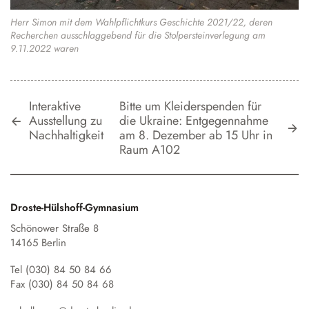
Herr Simon mit dem Wahlpflichtkurs Geschichte 2021/22, deren
Recherchen ausschlaggebend für die Stolpersteinverlegung am
9.11.2022 waren
Interaktive
Bitte um Kleiderspenden für
Ausstellung zu
die Ukraine: Entgegennahme
Nachhaltigkeit
am 8. Dezember ab 15 Uhr in
Raum A102
Droste-Hülshoff-Gymnasium
Schönower Straße 8
14165 Berlin
Tel (030) 84 50 84 66
Fax (030) 84 50 84 68