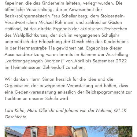
Kapellner, die das Kinderheim leiteten, verlegt wurden. Die
öffentliche Veranstaltung, die in
Anwesenheit der
Bezirksbürgermeisterin Frau Schellenberg, dem Stolperstein-
Verantwortlichen Michael Rohrmann
und zahlreicher Gästen
stattfand, ist das direkte Ergebnis der akribischen Recherchen
des Wahlpflichtkurses, der sich im vergangenen Schuljahr
unermüdlich der Erforschung der Geschichte des Kinderheims
in der Herrmanstraße 11a gewidmet hat. Ergebnisse dieser
Auseinandersetzung waren bereits im Rahmen der Ausstellung
„verlorengegangen (worden)“
von April bis September 2922
im Heimatmuseum Zehlendorf zu sehen.
Wir danken Herrn Simon herzlich für die Idee und die
Organisation der bewegenden Veranstaltung und hoffen, dass
eine Gedenkveranstaltung anlässlich der Reichspogromnacht zur
Tradition an unserer Schule wird.
Lara Kühn, Mara Olbricht und Johann von der Nahmer, Q1 LK
Geschichte