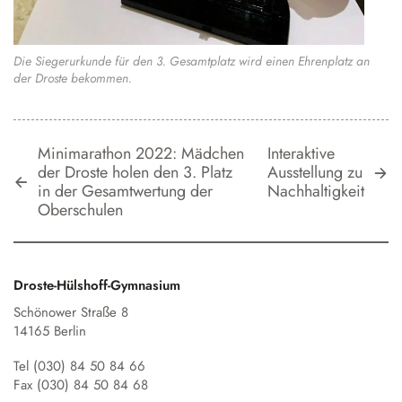
Die Siegerurkunde für den 3. Gesamtplatz wird einen Ehrenplatz an
der Droste bekommen.
Minimarathon 2022: Mädchen
Interaktive
der Droste holen den 3. Platz
Ausstellung zu
in der Gesamtwertung der
Nachhaltigkeit
Oberschulen
Droste-Hülshoff-Gymnasium
Schönower Straße 8
14165 Berlin
Tel (030) 84 50 84 66
Fax (030) 84 50 84 68