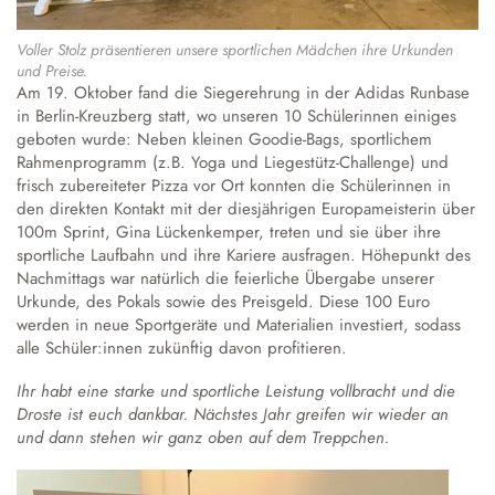
Voller Stolz präsentieren unsere sportlichen Mädchen ihre Urkunden
und Preise.
Am 19. Oktober fand die Siegerehrung in der Adidas Runbase
in Berlin-Kreuzberg statt, wo unseren 10 Schülerinnen einiges
geboten wurde: Neben kleinen Goodie-Bags, sportlichem
Rahmenprogramm (z.B. Yoga und Liegestütz-Challenge) und
frisch zubereiteter Pizza vor Ort konnten die Schülerinnen in
den direkten Kontakt mit der diesjährigen Europameisterin über
100m Sprint, Gina Lückenkemper, treten und sie über ihre
sportliche Laufbahn und ihre Kariere ausfragen. Höhepunkt des
Nachmittags war natürlich die feierliche Übergabe unserer
Urkunde, des Pokals sowie des Preisgeld. Diese 100 Euro
werden in neue Sportgeräte und Materialien investiert, sodass
alle Schüler:innen zukünftig davon profitieren.
Ihr habt eine starke und sportliche Leistung vollbracht und die
Droste ist euch dankbar. Nächstes Jahr greifen wir wieder an
und dann stehen wir ganz oben auf dem Treppchen.