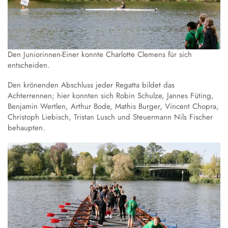
Den Juniorinnen-Einer konnte Charlotte Clemens für sich
entscheiden.
Den krönenden Abschluss jeder Regatta bildet das
Achterrennen; hier konnten sich Robin Schulze, Jannes Füting,
Benjamin Wertlen, Arthur Bode, Mathis Burger, Vincent Chopra,
Christoph Liebisch, Tristan Lusch und Steuermann Nils Fischer
behaupten.