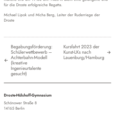
für die Droste erfolgreiche Regatta.
Michael Lipok und Micha Berg, Leiter der Ruderriege der
Droste
Begabungsförderung:
Kursfahrt 2023 der
Schülerwettbewerb –
Kunst-LKs nach
Achterbahn-Modell
Lauenburg/Hamburg
(kreative
Ingenieurtalente
gesucht)
Droste-Hülshoff-Gymnasium
Schönower Straße 8
14165 Berlin