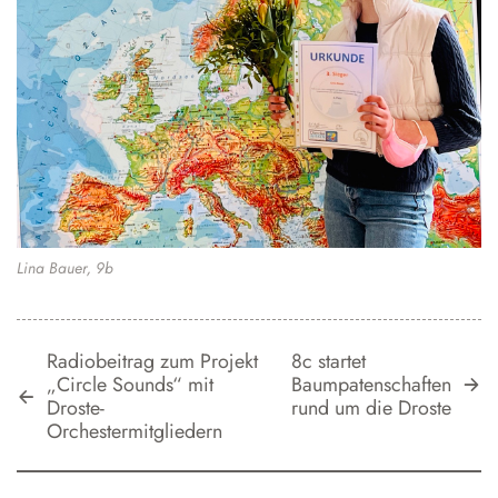
Lina Bauer, 9b
Radiobeitrag zum Projekt
8c startet
„Circle Sounds“ mit
Baumpatenschaften
Droste-
rund um die Droste
Orchestermitgliedern