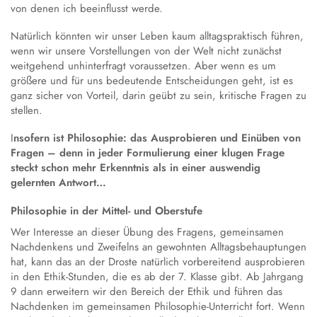
von denen ich beeinflusst werde.
Natürlich könnten wir unser Leben kaum alltagspraktisch führen,
wenn wir unsere Vorstellungen von der Welt nicht zunächst
weitgehend unhinterfragt voraussetzen. Aber wenn es um
größere und für uns bedeutende Entscheidungen geht, ist es
ganz sicher von Vorteil, darin geübt zu sein, kritische Fragen zu
stellen.
I
nsofern ist Philosophie: das Ausprobieren und Einüben von
Fragen – denn in jeder Formulierung einer klugen Frage
steckt schon mehr Erkenntnis als in einer auswendig
gelernten Antwort…
Philosophie in der Mittel- und Oberstufe
Wer Interesse an dieser Übung des Fragens, gemeinsamen
Nachdenkens und Zweifelns an gewohnten Alltagsbehauptungen
hat, kann das an der Droste natürlich vorbereitend ausprobieren
in den Ethik-Stunden, die es ab der 7. Klasse gibt. Ab Jahrgang
9 dann erweitern wir den Bereich der Ethik und führen das
Nachdenken im gemeinsamen Philosophie-Unterricht fort. Wenn