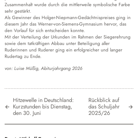
Zusammenhalt wurde durch die mittlerweile symbolische Farbe
sehr gestärkt.
Als Gewinner des Holger-Niepmann-Gedächtnispreises ging in
diesem Jahr das Werner-von-Siemens-Gymnasium hervor, das
den Vorlauf für sich entscheiden konnte.
Mit der Verteilung der Urkunden im Rahmen der Siegerehrung
sowie dem tatkräftigen Abbau unter Beteiligung aller
Ruderinnen und Ruderer ging ein erfolgreicher und langer
Rudertag zu Ende.
von: Luise Müßig, Abiturjahrgang 2026
Hitzewelle in Deutschland:
Rückblick auf
Kurzstunden bis Dienstag,
das Schuljahr
den 30. Juni
2025/26