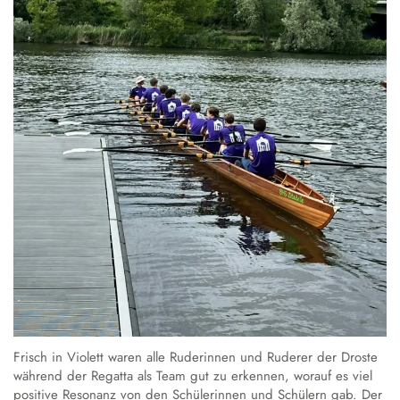
Frisch in Violett waren alle Ruderinnen und Ruderer der Droste
während der Regatta als Team gut zu erkennen, worauf es viel
positive Resonanz von den Schülerinnen und Schülern gab. Der