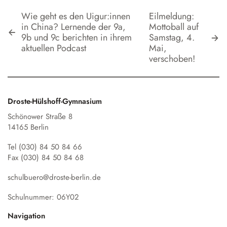
Wie geht es den Uigur:innen
Eilmeldung:
in China? Lernende der 9a,
Mottoball auf
9b und 9c berichten in ihrem
Samstag, 4.
aktuellen Podcast
Mai,
verschoben!
Droste-Hülshoff-Gymnasium
Schönower Straße 8
14165 Berlin
Tel (030) 84 50 84 66
Fax (030) 84 50 84 68
schulbuero@droste-berlin.de
Schulnummer: 06Y02
Navigation