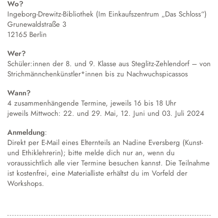
Wo?
Ingeborg-Drewitz-Bibliothek (Im Einkaufszentrum „Das Schloss“)
Grunewaldstraße 3
12165 Berlin
Wer?
Schüler:innen der 8. und 9. Klasse aus Steglitz-Zehlendorf – von
Strichmännchenkünstler*innen bis zu Nachwuchspicassos
Wann?
4 zusammenhängende Termine, jeweils 16 bis 18 Uhr
jeweils Mittwoch: 22. und 29. Mai, 12. Juni und 03. Juli 2024
Anmeldung
:
Direkt per E-Mail eines Elternteils an
Nadine Eversberg
(Kunst-
und Ethiklehrerin); bitte melde dich nur an, wenn du
voraussichtlich alle vier Termine besuchen kannst. Die Teilnahme
ist kostenfrei, eine Materialliste erhältst du im Vorfeld der
Workshops.