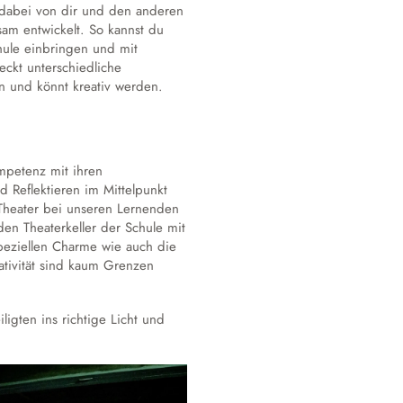
dabei von dir und den anderen
am entwickelt. So kannst du
hule einbringen und mit
eckt unterschiedliche
 und könnt kreativ werden.
ompetenz mit ihren
 Reflektieren im Mittelpunkt
 Theater bei unseren Lernenden
en Theaterkeller der Schule mit
peziellen Charme wie auch die
ativität sind kaum Grenzen
igten ins richtige Licht und