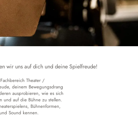
Hausmeister
Schulgeschichte
Annette von Droste-Hülshoff
en wir uns auf dich und deine Spielfreude!
 Fachbereich Theater /
elfreude, deinem Bewegungsdrang
eren ausprobieren, wie es sich
n und auf die Bühne zu stellen.
heaterspielens, Bühnenformen,
 und Sound kennen.