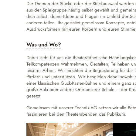
Die Themen der Stücke oder die Stückauswahl werden 
aus der Spielgruppe häufig selbst gewählt und gemeins
dich selbst, deine Ideen und Fragen im Umfeld der Sc
anderen teilen. Ihr gestaltet gemeinsam Konzepte, entd
Ausdrucksformen mit euren Körpern und euren Stimmen
Was und Wo?
Dabei steht für uns die theaterästhetische Handlungsk
Teilkompetenzen Wahrnehmen, Gestalten, Teilhaben und
unserer Arbeit. Wir möchten die Begeisterung für das
fördern und unterstützen. Wir bespielen dabei sowohl d
einer klassischen Guck-Kasten-Bühne und einem ganz s
große Aula oder andere Orte unserer Schule – der Kre
gesetzt.
Gemeinsam mit unserer Technik-AG setzen wir alle Beteil
faszinieren bei den Theaterabenden das Publikum.