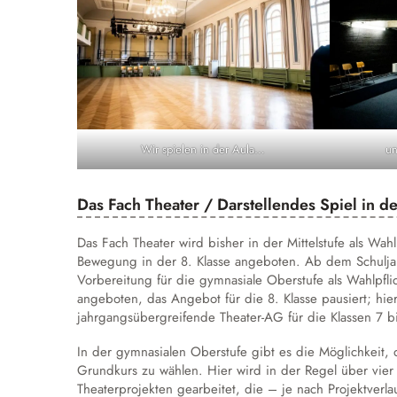
un
Wir spielen in der Aula…
Das Fach Theater / Darstellendes Spiel in de
Das Fach Theater wird bisher in der Mittelstufe als Wah
Bewegung in der 8. Klasse angeboten. Ab dem Schulja
Vorbereitung für die gymnasiale Oberstufe als Wahlpflic
angeboten, das Angebot für die 8. Klasse pausiert; hier
jahrgangsübergreifende Theater-AG für die Klassen 7 b
In der gymnasialen Oberstufe gibt es die Möglichkeit, d
Grundkurs zu wählen. Hier wird in der Regel über vie
Theaterprojekten gearbeitet, die – je nach Projektverla