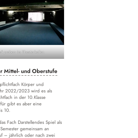
d proben im Theaterkeller.
r Mittel- und Oberstufe
lpflichtfach Körper und
hr 2022/2023 wird es als
htfach in der 10.Klasse
für gibt es aber eine
is 10.
as Fach Darstellendes Spiel als
r Semester gemeinsam an
uf – jährlich oder nach zwei